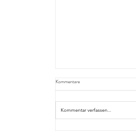
Kommentare
Kommentar verfassen...
Bericht über Mods in Hamburg