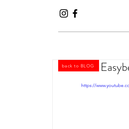
The Easybe
back to BLOG
https://www.youtube