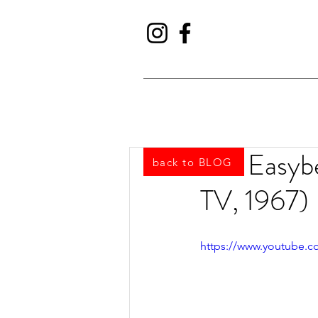
The Easyb
back to BLOG
TV, 1967)
https://www.youtube.