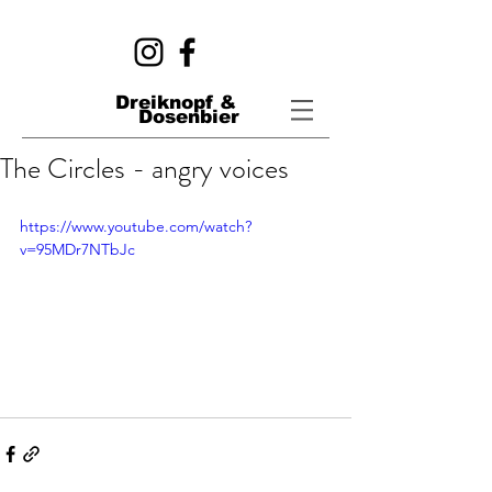
Dreiknopf &
Dosenbier
The Circles - angry voices
https://www.youtube.com/watch?
v=95MDr7NTbJc