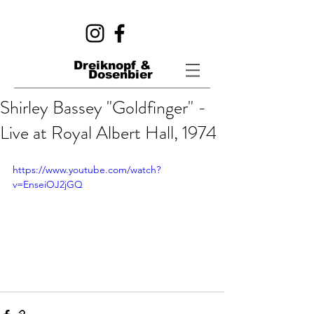
Dreiknopf &
Dosenbier
Shirley Bassey "Goldfinger" -
Live at Royal Albert Hall, 1974
https://www.youtube.com/watch?
v=EnseiOJ2jGQ