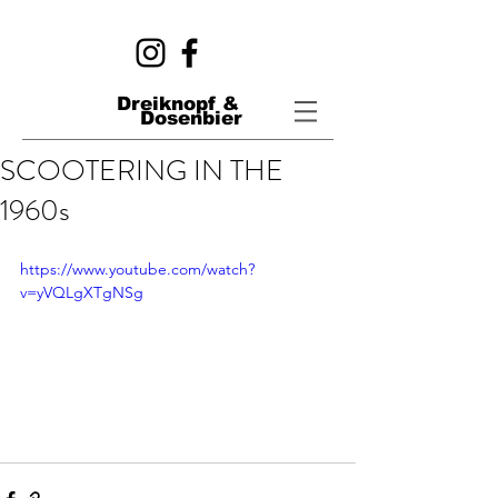
Dreiknopf &
Dosenbier
SCOOTERING IN THE
1960s
https://www.youtube.com/watch?
v=yVQLgXTgNSg