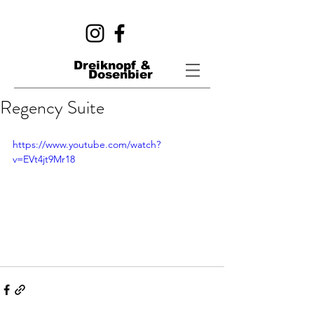
Dreiknopf &
Dosenbier
Regency Suite
https://www.youtube.com/watch?
v=EVt4jt9Mr18