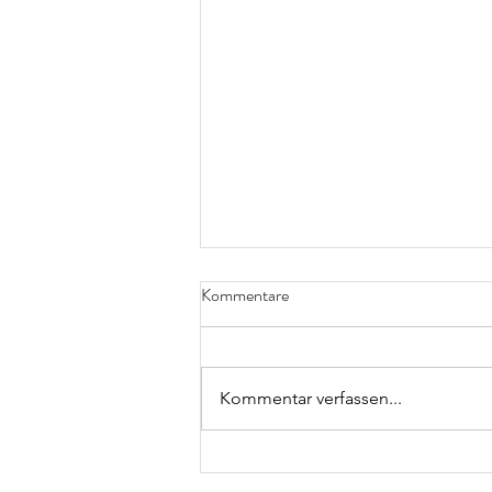
Kommentare
Kommentar verfassen...
Bericht über Mods in Hamburg