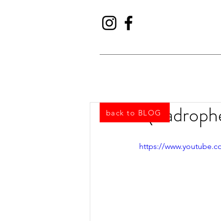
Quadrophen
back to BLOG
https://www.youtube.