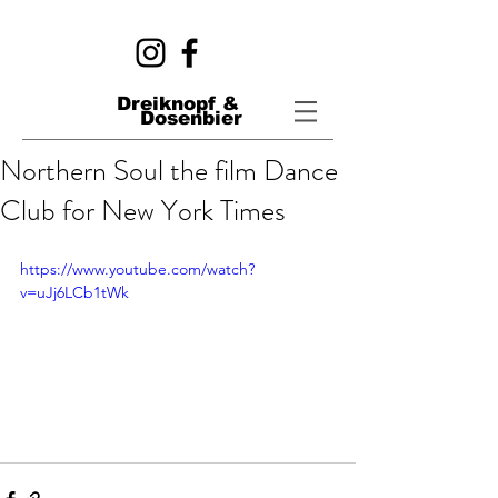
Dreiknopf &
Dosenbier
Northern Soul the film Dance
Club for New York Times
https://www.youtube.com/watch?
v=uJj6LCb1tWk