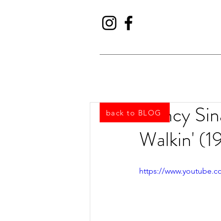
Nancy Sin
back to BLOG
Walkin' (1
https://www.youtube.