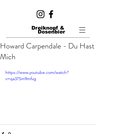
Dreiknopf &
Dosenbier
Howard Carpendale - Du Hast
Mich
https://www.youtube.com/watch?
v=qa37Sm9mfvg