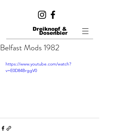
Dreiknopf &
Dosenbier
Belfast Mods 1982
https://www.youtube.com/watch?
v=E0D84BrggV0