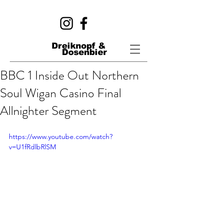
Dreiknopf &
Dosenbier
BBC 1 Inside Out Northern
Soul Wigan Casino Final
Allnighter Segment
https://www.youtube.com/watch?
v=U1fRdlbRlSM